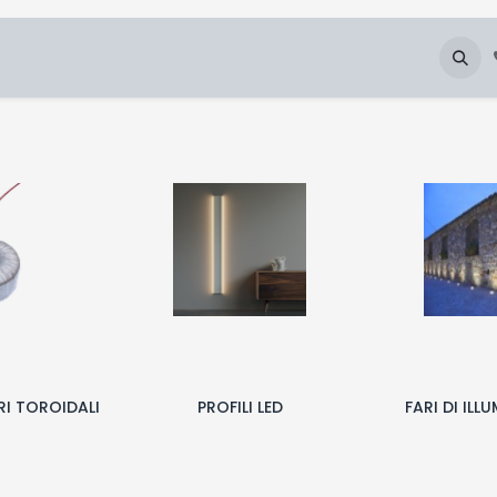
Chi Siamo
Blog
Galleria
Downloads
I TOROIDALI
PROFILI LED
FARI DI ILL