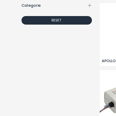
Categorie
RESET
APOLLO