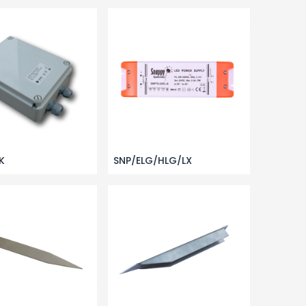
K
SNP/ELG/HLG/LX