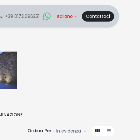
+39 0172.696251
Italiano
Contattaci
UMINAZIONE
Ordina Per :
In evidenza