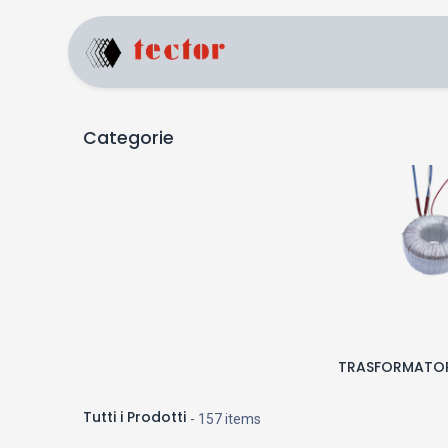
Home
Prodotti
Categorie
TRASFORMATOR
Tutti i Prodotti
- 157 items