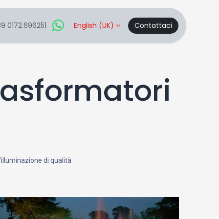
9 0172.696251
English (UK)
Contattaci
Trasformatori
n'illuminazione di qualità