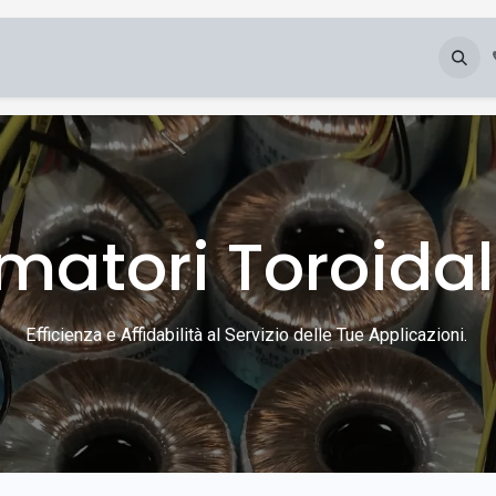
Chi Siamo
Blog
Galleria
Downloads
matori Toroidal
Efficienza e Affidabilità al Servizio delle Tue Applicazioni.