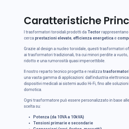
Caratteristiche Princ
I trasformatori toroidali prodotti da
Tector
rappresentano 
cerca
prestazioni elevate
,
efficienza energetica
e
compa
Grazie al design a nucleo toroidale, questi trasformatori 
ai trasformatori tradizionali, tra cui minori perdite a vuo
ridotto e una rumorosità quasi impercettibile.
Il nostro reparto tecnico progetta e realizza
trasformatori
una vasta gamma di applicazioni: dall’industria elettronica 
dispositivi medicali ai sistemi audio Hi-Fi, fino alle soluz
domotica.
Ogni trasformatore può essere personalizzato in base alle
scelta su:
Potenza (da 10VA a 10kVA)
Tensioni primarie e secondarie