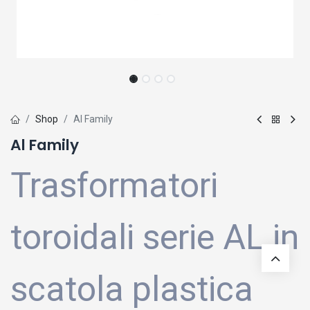
Shop
Al Family
Al Family
Trasformatori
toroidali serie AL in
scatola plastica