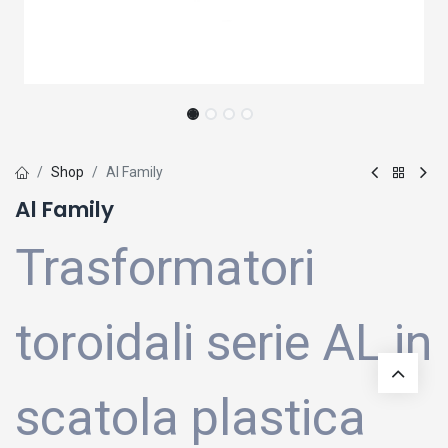
Shop
Al Family
Al Family
Trasformatori
toroidali serie AL in
scatola plastica