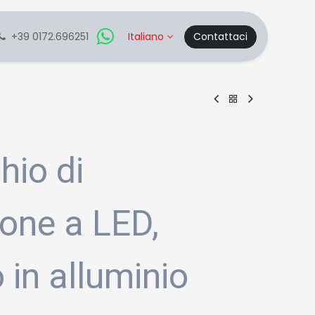
+39 0172.696251
Italiano
Contattaci
hio di
ione a LED,
 in alluminio